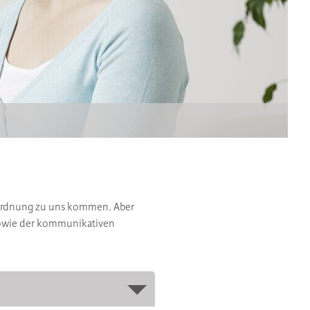
erordnung zu uns kommen. Aber
 sowie der kommunikativen