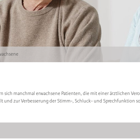
rwachsene
ßern sich manchmal erwachsene Patienten, die mit einer ärztlichen V
halt und zur Verbesserung der Stimm-, Schluck- und Sprechfunktion