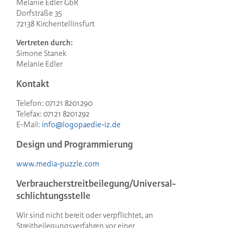
Melanie Edler GbR
Dorfstraße 35
72138 Kirchentellinsfurt
Vertreten durch:
Simone Stanek
Melanie Edler
Kontakt
Telefon: 07121 8201290
Telefax: 07121 8201292
E-Mail:
info@
logopaedie-iz.de
Design und Programmierung
www.media-puzzle.com
Verbraucher­streit­beilegung/Universal­
schlichtungs­stelle
Wir sind nicht bereit oder verpflichtet, an
Streitbeilegungsverfahren vor einer